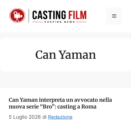
Vai
al
Menu
contenuto
Can Yaman
Can Yaman interpreta un avvocato nella
nuova serie “Bro”: casting a Roma
5 Luglio 2026
di
Redazione