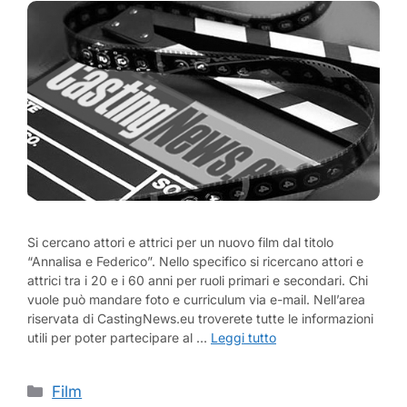
Si cercano attori e attrici per un nuovo film dal titolo
“Annalisa e Federico”. Nello specifico si ricercano attori e
attrici tra i 20 e i 60 anni per ruoli primari e secondari. Chi
vuole può mandare foto e curriculum via e-mail. Nell’area
riservata di CastingNews.eu troverete tutte le informazioni
utili per poter partecipare al …
Leggi tutto
Categorie
Film