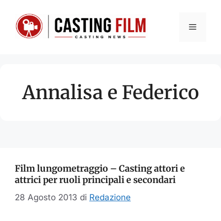
Vai
al
Menu
contenuto
Annalisa e Federico
Film lungometraggio – Casting attori e
attrici per ruoli principali e secondari
28 Agosto 2013
di
Redazione