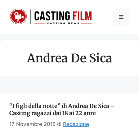
Vai
al
Menu
contenuto
Andrea De Sica
“I figli della notte” di Andrea De Sica –
Casting ragazzi dai 18 ai 22 anni
17 Novembre 2015
di
Redazione