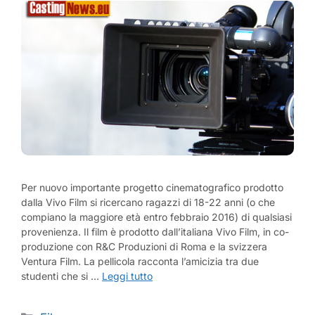
Per nuovo importante progetto cinematografico prodotto
dalla Vivo Film si ricercano ragazzi di 18-22 anni (o che
compiano la maggiore età entro febbraio 2016) di qualsiasi
provenienza. Il film è prodotto dall’italiana Vivo Film, in co-
produzione con R&C Produzioni di Roma e la svizzera
Ventura Film. La pellicola racconta l’amicizia tra due
studenti che si …
Leggi tutto
Categorie