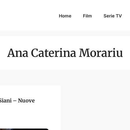
Home
Film
Serie TV
Ana Caterina Morariu
 Siani – Nuove