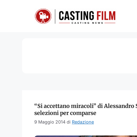
Vai
al
contenuto
“Si accettano miracoli” di Alessandro
selezioni per comparse
9 Maggio 2014
di
Redazione