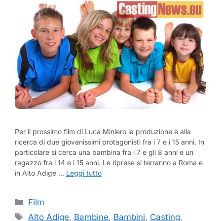
Per il prossimo film di Luca Miniero la produzione è alla
ricerca di due giovanissimi protagonisti fra i 7 e i 15 anni. In
particolare si cerca una bambina fra i 7 e gli 8 anni e un
ragazzo fra i 14 e i 15 anni. Le riprese si terranno a Roma e
in Alto Adige …
Leggi tutto
Categorie
Film
Tag
Alto Adige
,
Bambine
,
Bambini
,
Casting
,