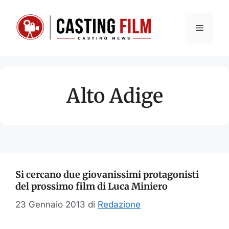
Vai
al
Menu
contenuto
Alto Adige
Si cercano due giovanissimi protagonisti
del prossimo film di Luca Miniero
23 Gennaio 2013
di
Redazione