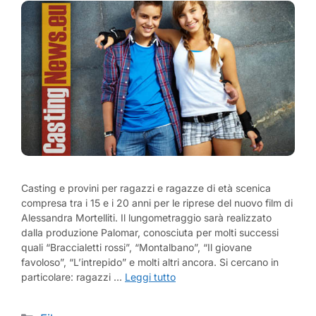
Casting e provini per ragazzi e ragazze di età scenica
compresa tra i 15 e i 20 anni per le riprese del nuovo film di
Alessandra Mortelliti. Il lungometraggio sarà realizzato
dalla produzione Palomar, conosciuta per molti successi
quali “Braccialetti rossi”, “Montalbano”, “Il giovane
favoloso”, “L’intrepido” e molti altri ancora. Si cercano in
particolare: ragazzi …
Leggi tutto
Categorie