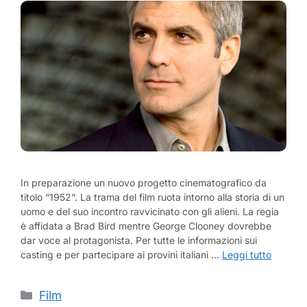
In preparazione un nuovo progetto cinematografico da
titolo “1952”. La trama del film ruota intorno alla storia di un
uomo e del suo incontro ravvicinato con gli alieni. La regia
è affidata a Brad Bird mentre George Clooney dovrebbe
dar voce al protagonista. Per tutte le informazioni sui
casting e per partecipare ai provini italiani …
Leggi tutto
Categorie
Film