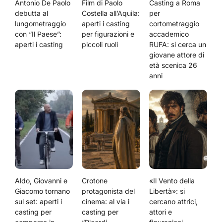
Antonio De Paolo
Film di Paolo
Casting a Roma
debutta al
Costella all’Aquila:
per
lungometraggio
aperti i casting
cortometraggio
con “Il Paese”:
per figurazioni e
accademico
aperti i casting
piccoli ruoli
RUFA: si cerca un
giovane attore di
età scenica 26
anni
Aldo, Giovanni e
Crotone
«Il Vento della
Giacomo tornano
protagonista del
Libertà»: si
sul set: aperti i
cinema: al via i
cercano attrici,
casting per
casting per
attori e