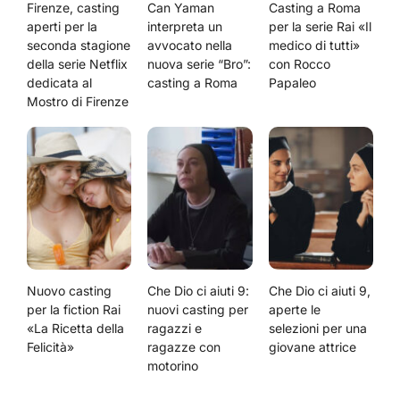
Firenze, casting
Can Yaman
Casting a Roma
aperti per la
interpreta un
per la serie Rai «Il
seconda stagione
avvocato nella
medico di tutti»
della serie Netflix
nuova serie “Bro”:
con Rocco
dedicata al
casting a Roma
Papaleo
Mostro di Firenze
Nuovo casting
Che Dio ci aiuti 9:
Che Dio ci aiuti 9,
per la fiction Rai
nuovi casting per
aperte le
«La Ricetta della
ragazzi e
selezioni per una
Felicità»
ragazze con
giovane attrice
motorino