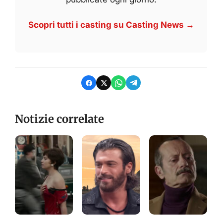
Scopri tutti i casting su Casting News →
Notizie correlate