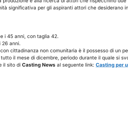
oduzione è alla ricerca di attori che rispecchino due pro
 significativa per gli aspiranti attori che desiderano ins
5 e i 45 anni, con taglia 42.
 i 26 anni.
con cittadinanza non comunitaria è il possesso di un per
tutto il mese di dicembre, periodo durante il quale si sv
 il sito di
Casting News
al seguente link:
Casting per 