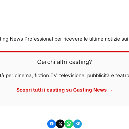
ing News Professional per ricevere le ultime notizie sui 
Cerchi altri casting?
à per cinema, fiction TV, televisione, pubblicità e teatro
Scopri tutti i casting su Casting News →