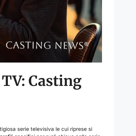
 TV: Casting
igiosa serie televisiva le cui riprese si