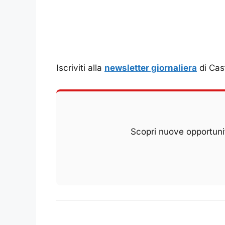
Iscriviti alla
newsletter giornaliera
di Cast
Scopri nuove opportunit