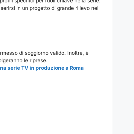
fili specifici per ruoli chiave nella serie.
erirsi in un progetto di grande rilievo nel
messo di soggiorno valido. Inoltre, è
olgeranno le riprese.
una serie TV in produzione a Roma