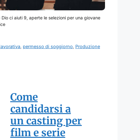
Dio ci aiuti 9, aperte le selezioni per una giovane
ice
lavorativa
,
permesso di soggiorno
,
Produzione
Come
candidarsi a
un casting per
film e serie