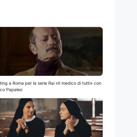
ting a Roma per la serie Rai «Il medico di tutti» con
co Papaleo