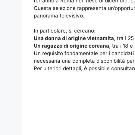
terranno a Roma nel mese di dicembre. La pr
Questa selezione rappresenta un’opportunità
panorama televisivo.
In particolare, si cercano:
Una donna di origine vietnamita
, tra i 2
Un ragazzo di origine coreana
, tra i 18 e
Un requisito fondamentale per i candidati 
necessaria una completa disponibilità per 
Per ulteriori dettagli, è possibile consultare