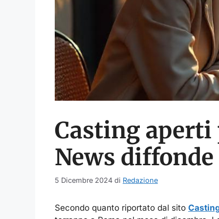
Casting aperti
News diffonde 
5 Dicembre 2024
di
Redazione
Secondo quanto riportato dal sito
Castin