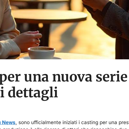
 per una nuova serie
i dettagli
g News
, sono ufficialmente iniziati i casting per una prest