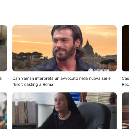
a
Can Yaman interpreta un avvocato nella nuova serie
Cas
“Bro”: casting a Roma
Roc