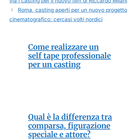
via i casting per il nuovo film di Riccardo Milani
Roma, casting aperti per un nuovo progetto
cinematografico: cercasi volti nordici
Come realizzare un
self tape professionale
per un casting
Qual è la differenza tra
comparsa, figurazione
speciale e attore?