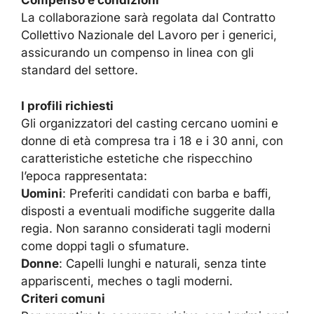
Compenso e condizioni
La collaborazione sarà regolata dal Contratto
Collettivo Nazionale del Lavoro per i generici,
assicurando un compenso in linea con gli
standard del settore.
I profili richiesti
Gli organizzatori del casting cercano uomini e
donne di età compresa tra i 18 e i 30 anni, con
caratteristiche estetiche che rispecchino
l’epoca rappresentata:
Uomini
: Preferiti candidati con barba e baffi,
disposti a eventuali modifiche suggerite dalla
regia. Non saranno considerati tagli moderni
come doppi tagli o sfumature.
Donne
: Capelli lunghi e naturali, senza tinte
appariscenti, meches o tagli moderni.
Criteri comuni