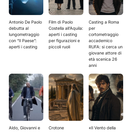
Antonio De Paolo
Film di Paolo
Casting a Roma
debutta al
Costella all’Aquila:
per
lungometraggio
aperti i casting
cortometraggio
con “Il Paese”:
per figurazioni e
accademico
aperti i casting
piccoli ruoli
RUFA: si cerca un
giovane attore di
età scenica 26
anni
Aldo, Giovanni e
Crotone
«Il Vento della