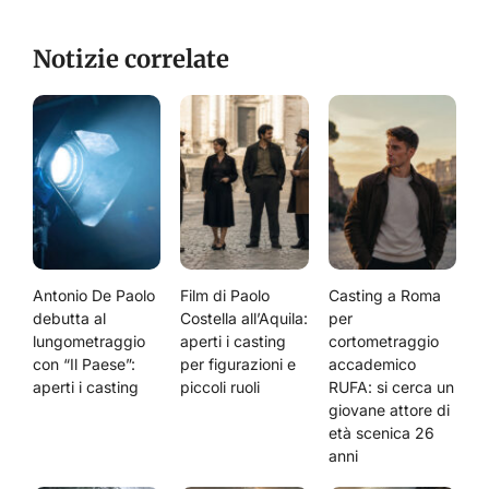
Notizie correlate
Antonio De Paolo
Film di Paolo
Casting a Roma
debutta al
Costella all’Aquila:
per
lungometraggio
aperti i casting
cortometraggio
con “Il Paese”:
per figurazioni e
accademico
aperti i casting
piccoli ruoli
RUFA: si cerca un
giovane attore di
età scenica 26
anni