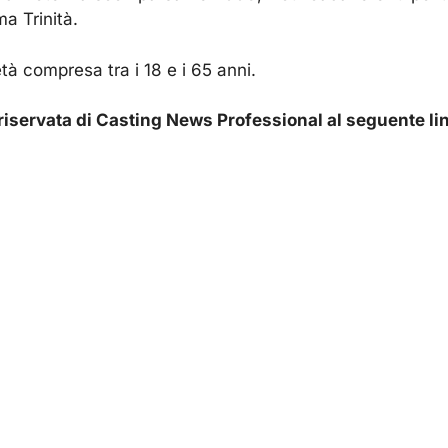
a Trinità.
età compresa tra i 18 e i 65 anni.
ea riservata di Casting News Professional al seguente li