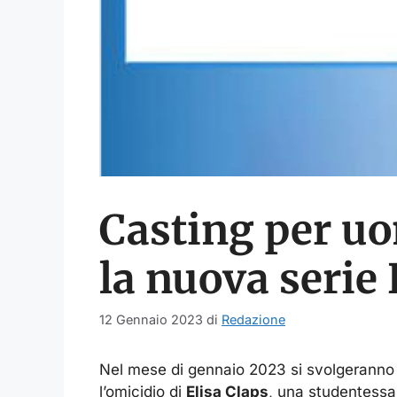
Casting per uo
la nuova serie 
12 Gennaio 2023
di
Redazione
Nel mese di gennaio 2023 si svolgeranno l
l’omicidio di
Elisa Claps
, una studentessa 