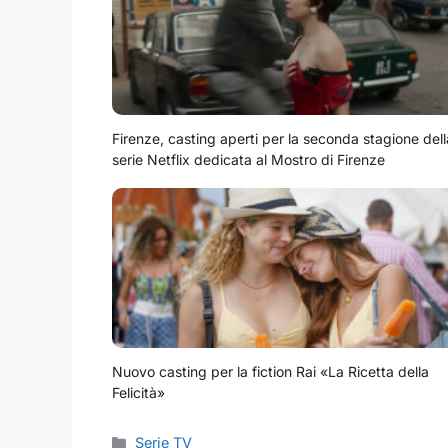
Firenze, casting aperti per la seconda stagione dell
serie Netflix dedicata al Mostro di Firenze
Nuovo casting per la fiction Rai «La Ricetta della
Felicità»
Categorie
Serie TV