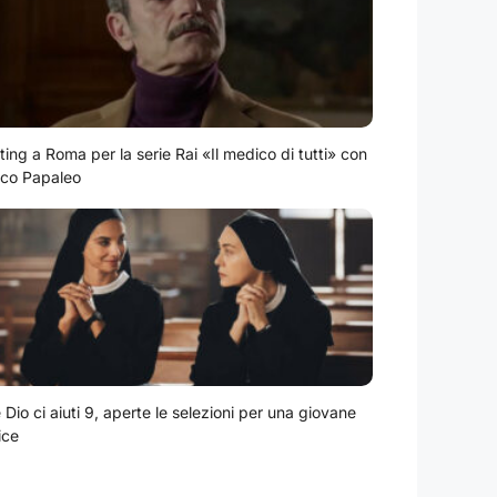
ting a Roma per la serie Rai «Il medico di tutti» con
co Papaleo
Dio ci aiuti 9, aperte le selezioni per una giovane
ice