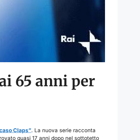
ai 65 anni per
 caso Claps”
. La nuova serie racconta
rovato quasi 17 anni dopo nel sottotetto