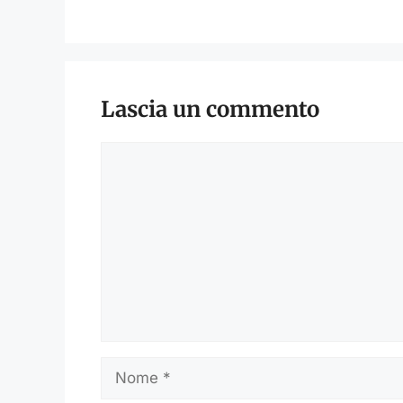
Lascia un commento
Commento
Nome