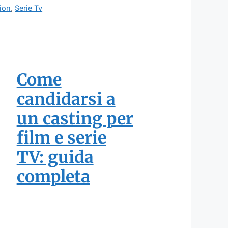
tion
,
Serie Tv
Come
candidarsi a
un casting per
film e serie
TV: guida
completa