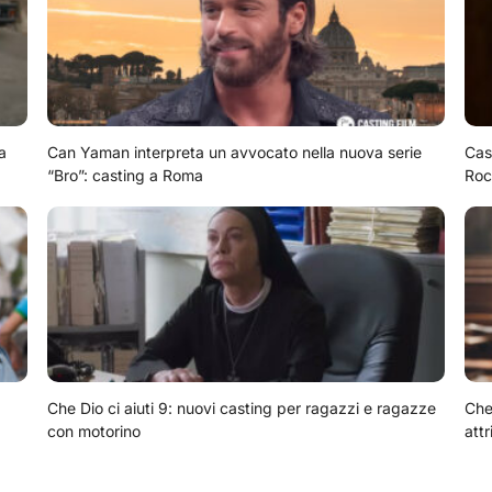
a
Can Yaman interpreta un avvocato nella nuova serie
Cas
“Bro”: casting a Roma
Roc
Che Dio ci aiuti 9: nuovi casting per ragazzi e ragazze
Che 
con motorino
attr