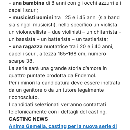
– una bambina
di 8 anni con gli occhi azzurri e i
capelli scuri;
– musicisti uomini
tra i 25 e i 45 anni (sia band
sia singoli musicisti), nello specifico un violista –
un violoncellista – due violinisti – un chitarrista –
un bassista – un batterista – un tastierista;
– una ragazza
nuotatrice tra i 20 e i 40 anni,
capelli scuri, altezza 165-168 cm, numero
scarpe 38.
La serie sarà una grande storia d’amore in
quattro puntate prodotta da Endemol.
Per i minori la candidatura deve essere inoltrata
da un genitore o da un tutore legalmente
riconosciuto.
I candidati selezionati verranno contattati
telefonicamente con i dettagli del casting.
CASTING NEWS
Anima Gemella, casting per la nuova serie di