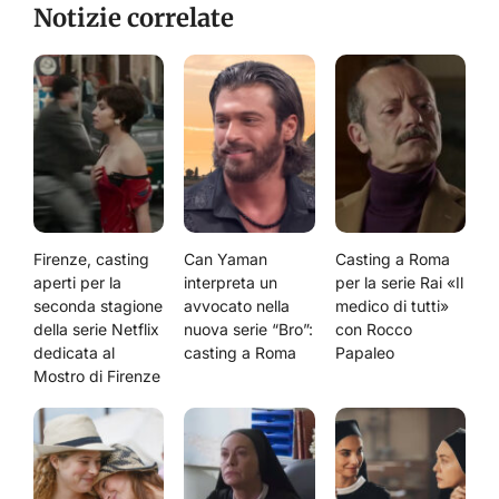
Notizie correlate
Firenze, casting
Can Yaman
Casting a Roma
aperti per la
interpreta un
per la serie Rai «Il
seconda stagione
avvocato nella
medico di tutti»
della serie Netflix
nuova serie “Bro”:
con Rocco
dedicata al
casting a Roma
Papaleo
Mostro di Firenze