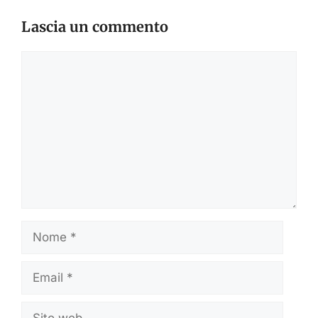
Lascia un commento
Commento
Nome
Email
Sito