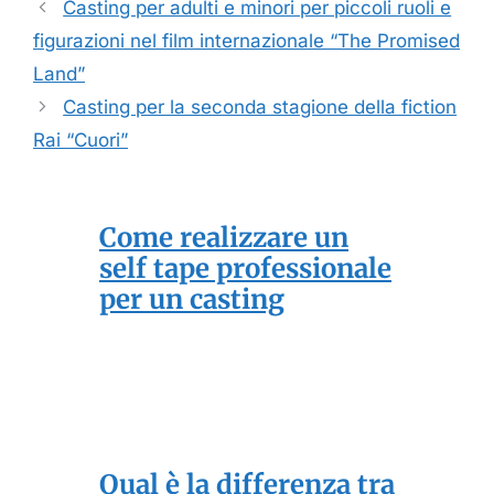
Casting per adulti e minori per piccoli ruoli e
figurazioni nel film internazionale “The Promised
Land”
Casting per la seconda stagione della fiction
Rai “Cuori”
Come realizzare un
self tape professionale
per un casting
Qual è la differenza tra