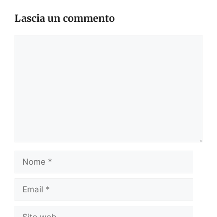
Lascia un commento
Commento
Nome
Email
Sito