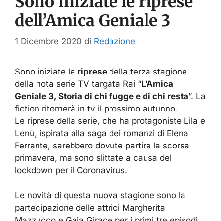
Sono iniziate le riprese
dell’Amica Geniale 3
1 Dicembre 2020
di
Redazione
Sono iniziate le
riprese
della terza stagione
della nota serie TV targata Rai “
L’Amica
Geniale 3, Storia di chi fugge e di chi resta
”. La
fiction ritornerà in tv il prossimo autunno.
Le riprese della serie, che ha protagoniste Lila e
Lenù, ispirata alla saga dei romanzi di Elena
Ferrante, sarebbero dovute partire la scorsa
primavera, ma sono slittate a causa del
lockdown per il Coronavirus.
Le novità di questa nuova stagione sono la
partecipazione delle attrici Margherita
Mazzucco e Gaia Girace per i primi tre episodi,