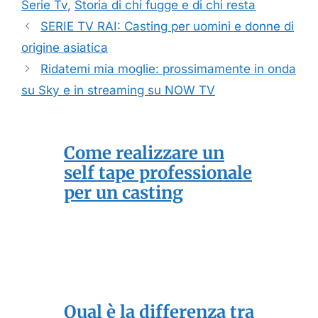
Serie Tv
,
Storia di chi fugge e di chi resta
SERIE TV RAI: Casting per uomini e donne di
origine asiatica
Ridatemi mia moglie: prossimamente in onda
su Sky e in streaming su NOW TV
Come realizzare un
self tape professionale
per un casting
Qual è la differenza tra