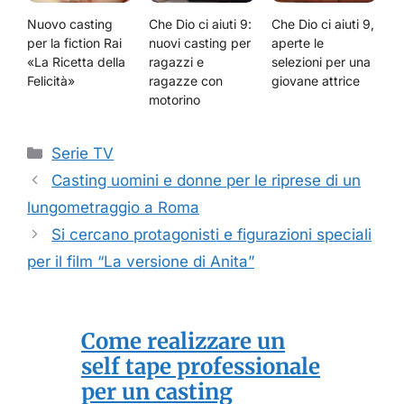
Nuovo casting
Che Dio ci aiuti 9:
Che Dio ci aiuti 9,
per la fiction Rai
nuovi casting per
aperte le
«La Ricetta della
ragazzi e
selezioni per una
Felicità»
ragazze con
giovane attrice
motorino
Categorie
Serie TV
Casting uomini e donne per le riprese di un
lungometraggio a Roma
Si cercano protagonisti e figurazioni speciali
per il film “La versione di Anita”
Come realizzare un
self tape professionale
per un casting