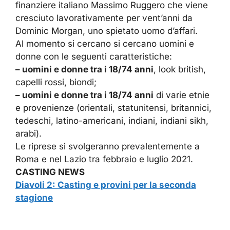
finanziere italiano Massimo Ruggero che viene
cresciuto lavorativamente per vent’anni da
Dominic Morgan, uno spietato uomo d’affari.
Al momento si cercano si cercano uomini e
donne con le seguenti caratteristiche:
– uomini e donne tra i 18/74 anni
, look british,
capelli rossi, biondi;
– uomini e donne tra i 18/74 anni
di varie etnie
e provenienze (orientali, statunitensi, britannici,
tedeschi, latino-americani, indiani, indiani sikh,
arabi).
Le riprese si svolgeranno prevalentemente a
Roma e nel Lazio tra febbraio e luglio 2021.
CASTING NEWS
Diavoli 2: Casting e provini per la seconda
stagione