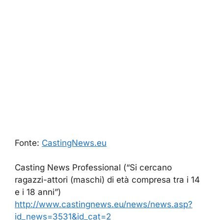
Fonte:
CastingNews.eu
Casting News Professional (“Si cercano
ragazzi-attori (maschi) di età compresa tra i 14
e i 18 anni”)
http://www.castingnews.eu/news/news.asp?
id_news=3531&id_cat=2