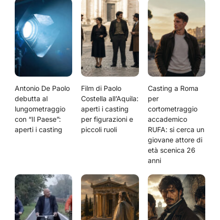
Antonio De Paolo
Film di Paolo
Casting a Roma
debutta al
Costella all’Aquila:
per
lungometraggio
aperti i casting
cortometraggio
con “Il Paese”:
per figurazioni e
accademico
aperti i casting
piccoli ruoli
RUFA: si cerca un
giovane attore di
età scenica 26
anni