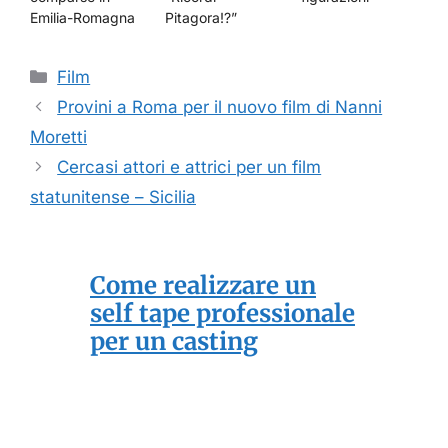
Emilia-Romagna
Pitagora!?”
Categorie
Film
Provini a Roma per il nuovo film di Nanni
Moretti
Cercasi attori e attrici per un film
statunitense – Sicilia
Come realizzare un
self tape professionale
per un casting