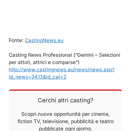
Fonte:
CastingNews.eu
Casting News Professional (“Gemini – Selezioni
per attori, attrici e comparse”)
http://www.castingnews.eu/news/news.asp?
id_news=3413&id_cat=2
Cerchi altri casting?
Scopri nuove opportunità per cinema,
fiction TV, televisione, pubblicità e teatro
pubblicate ogni giorno.