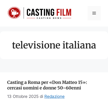
Vai
al
Menu
contenuto
televisione italiana
Casting a Roma per «Don Matteo 15»:
cercasi uomini e donne 50–60enni
13 Ottobre 2025
di
Redazione