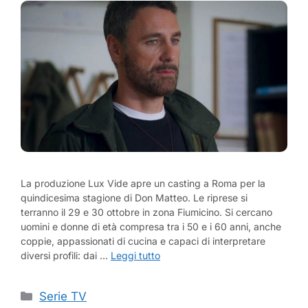
La produzione Lux Vide apre un casting a Roma per la
quindicesima stagione di Don Matteo. Le riprese si
terranno il 29 e 30 ottobre in zona Fiumicino. Si cercano
uomini e donne di età compresa tra i 50 e i 60 anni, anche
coppie, appassionati di cucina e capaci di interpretare
diversi profili: dai …
Leggi tutto
Categorie
Serie TV