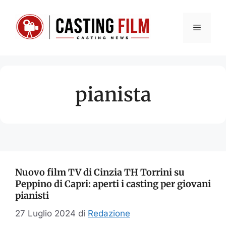
Vai
al
Menu
contenuto
pianista
Nuovo film TV di Cinzia TH Torrini su
Peppino di Capri: aperti i casting per giovani
pianisti
27 Luglio 2024
di
Redazione