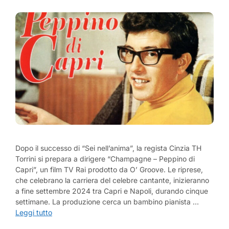
Dopo il successo di “Sei nell’anima”, la regista Cinzia TH
Torrini si prepara a dirigere “Champagne – Peppino di
Capri”, un film TV Rai prodotto da O’ Groove. Le riprese,
che celebrano la carriera del celebre cantante, inizieranno
a fine settembre 2024 tra Capri e Napoli, durando cinque
settimane. La produzione cerca un bambino pianista …
Leggi tutto