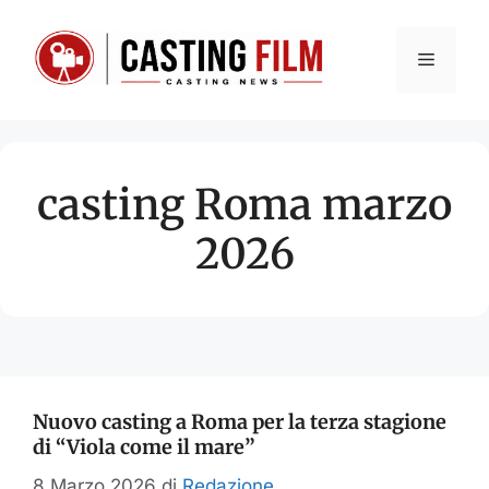
Vai
al
Menu
contenuto
casting Roma marzo
2026
Nuovo casting a Roma per la terza stagione
di “Viola come il mare”
8 Marzo 2026
di
Redazione