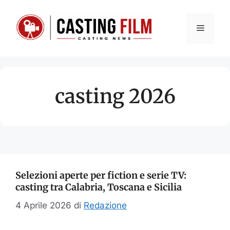
Vai
al
Menu
contenuto
casting 2026
Selezioni aperte per fiction e serie TV:
casting tra Calabria, Toscana e Sicilia
4 Aprile 2026
di
Redazione