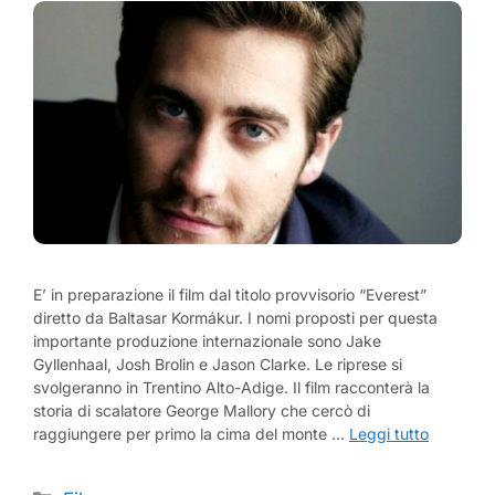
E’ in preparazione il film dal titolo provvisorio “Everest”
diretto da Baltasar Kormákur. I nomi proposti per questa
importante produzione internazionale sono Jake
Gyllenhaal, Josh Brolin e Jason Clarke. Le riprese si
svolgeranno in Trentino Alto-Adige. Il film racconterà la
storia di scalatore George Mallory che cercò di
raggiungere per primo la cima del monte …
Leggi tutto
Categorie