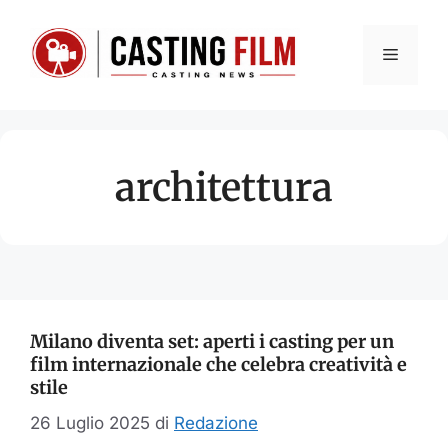
Vai
al
Menu
contenuto
architettura
Milano diventa set: aperti i casting per un
film internazionale che celebra creatività e
stile
26 Luglio 2025
di
Redazione