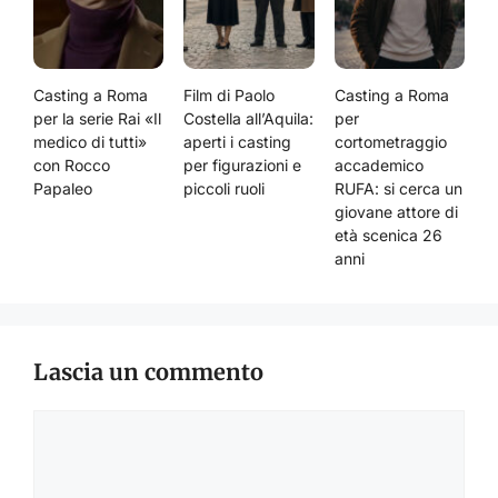
Casting a Roma
Film di Paolo
Casting a Roma
per la serie Rai «Il
Costella all’Aquila:
per
medico di tutti»
aperti i casting
cortometraggio
con Rocco
per figurazioni e
accademico
Papaleo
piccoli ruoli
RUFA: si cerca un
giovane attore di
età scenica 26
anni
Lascia un commento
Commento