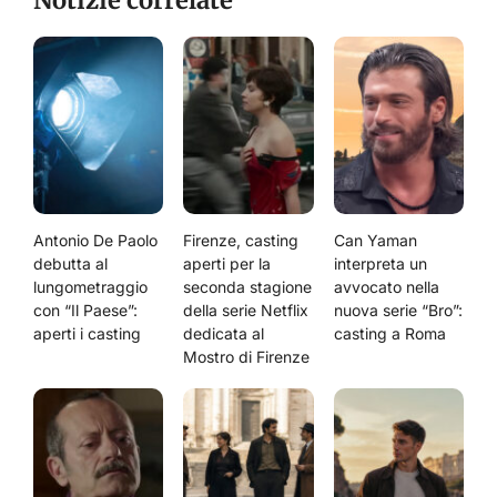
Notizie correlate
Antonio De Paolo
Firenze, casting
Can Yaman
debutta al
aperti per la
interpreta un
lungometraggio
seconda stagione
avvocato nella
con “Il Paese”:
della serie Netflix
nuova serie “Bro”:
aperti i casting
dedicata al
casting a Roma
Mostro di Firenze