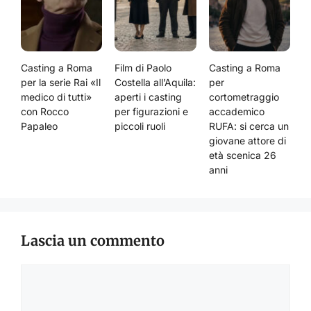
Casting a Roma
Film di Paolo
Casting a Roma
per la serie Rai «Il
Costella all’Aquila:
per
medico di tutti»
aperti i casting
cortometraggio
con Rocco
per figurazioni e
accademico
Papaleo
piccoli ruoli
RUFA: si cerca un
giovane attore di
età scenica 26
anni
Lascia un commento
Commento